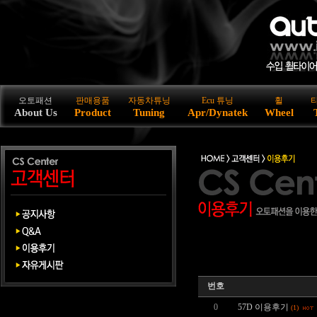
오토패션
판매용품
자동차튜닝
Ecu 튜닝
휠
About Us
Product
Tuning
Apr/Dynatek
Wheel
번호
0
57D 이용후기
(1)